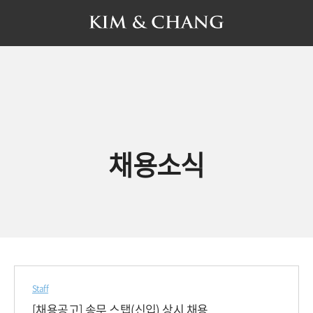
채용소식
Staff
[채용공고] 송무 스탭(신입) 상시 채용