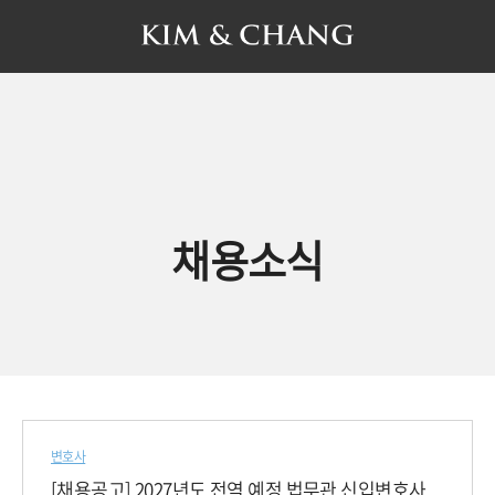
채용소식
변호사
[채용공고] 2027년도 전역 예정 법무관 신입변호사