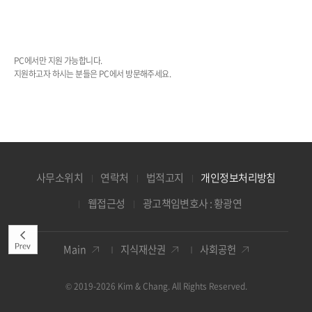
PC에서만 지원 가능합니다.
지원하고자 하시는 분들은 PC에서 방문해주세요.
사무소위치
연락처
법적고지
개인정보처리방침
웹접근성
광고책임변호사 : 황광연
Main
지식재산권
사회공헌
© 2019-2026 Kim & Chang. All Rights Reserved.