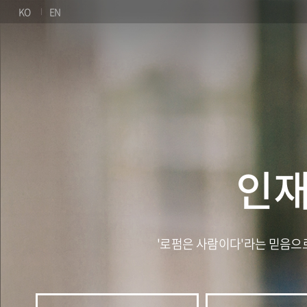
KO
EN
인재
'로펌은 사람이다'라는 믿음으로