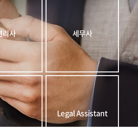
변리사
세무사
Legal Assistant