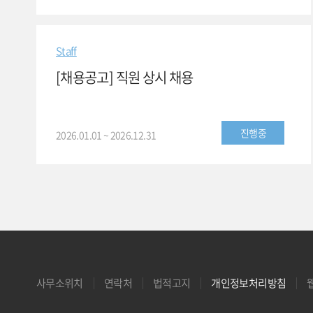
Staff
[채용공고] 직원 상시 채용
진행중
2026.01.01 ~ 2026.12.31
사무소위치
연락처
법적고지
개인정보처리방침