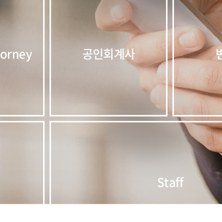
torney
공인회계사
Staff