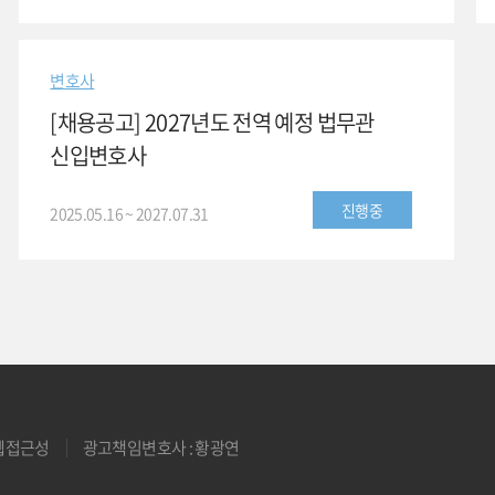
변호사
[채용공고] 2027년도 전역 예정 법무관
신입변호사
진행중
2025.05.16 ~ 2027.07.31
웹접근성
광고책임변호사 : 황광연